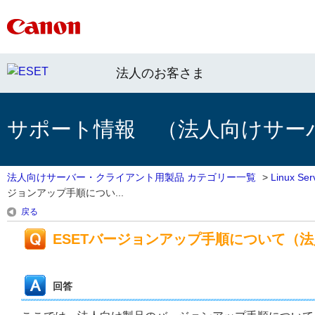
法人のお客さま
サポート情報 （法人向けサー
法人向けサーバー・クライアント用製品 カテゴリー一覧
>
Linux 
ジョンアップ手順につい...
戻る
ESETバージョンアップ手順について（
回答