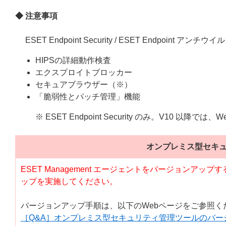
◆ 注意事項
ESET Endpoint Security / ESET Endpo
HIPSの詳細動作検査
エクスプロイトブロッカー
セキュアブラウザー（※）
「脆弱性とパッチ管理」機能
※ ESET Endpoint Security のみ。V10
オンプレミス型セキ
ESET Management エージェントをバージョン
ップを実施してください。
バージョンアップ手順は、以下のWebページをご参照く
［Q&A］オンプレミス型セキュリティ管理ツールのバー