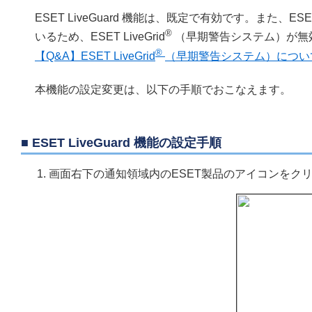
ESET LiveGuard 機能は、既定で有効です。また、ESET Li
®
いるため、ESET LiveGrid
（早期警告システム）が無
®
【Q&A】ESET LiveGrid
（早期警告システム）につい
本機能の設定変更は、以下の手順でおこなえます。
■ ESET LiveGuard 機能の設定手順
画面右下の通知領域内のESET製品のアイコンをク