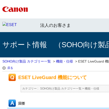
法人のお客さま
サポート情報 （SOHO向け製
SOHO向け製品 カテゴリー一覧
>
機能・仕様
>
ESET LiveGuard 機
戻る
ESET LiveGuard 機能について
カテゴリー :
SOHO向け製品 カテゴリー一覧
>
機能・仕様
回答