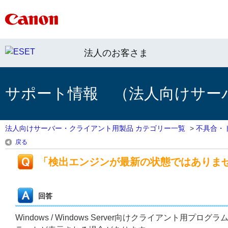
法人のお客さま
サポート情報 （法人向けサー
法人向けサーバー・クライアント用製品 カテゴリー一覧
>
不具合・
戻る
「検出エンジンが最新の状態ではありま
回答
Windows / Windows Server向けクライアン