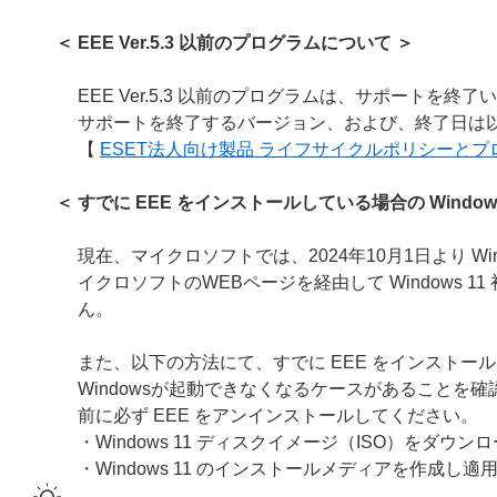
＜ EEE Ver.5.3 以前のプログラムについて ＞
EEE Ver.5.3 以前のプログラムは、サポートを終
サポートを終了するバージョン、および、終了日は以
【
ESET法人向け製品 ライフサイクルポリシーと
＜ すでに EEE をインストールしている場合の Windo
現在、マイクロソフトでは、2024年10月1日より Wind
イクロソフトのWEBページを経由して Windows 
ん。
また、以下の方法にて、すでに EEE をインストールし
Windowsが起動できなくなるケースがあることを確認
前に必ず EEE をアンインストールしてください。
・Windows 11 ディスクイメージ（ISO）をダウ
・Windows 11 のインストールメディアを作成し適