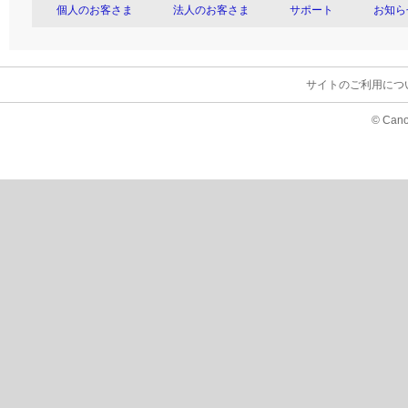
個人のお客さま
法人のお客さま
サポート
お知ら
サイトのご利用につ
© Cano