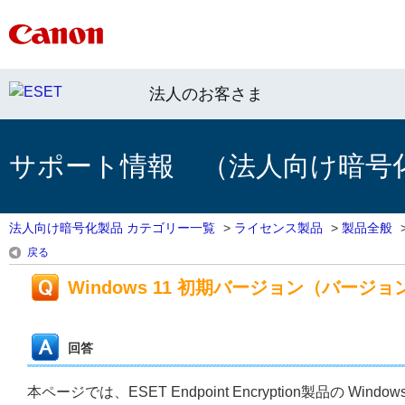
法人のお客さま
サポート情報 （法人向け暗号
法人向け暗号化製品 カテゴリー一覧
>
ライセンス製品
>
製品全般
戻る
Windows 11 初期バージョン（バージ
回答
本ページでは、ESET Endpoint Encryption製品の 