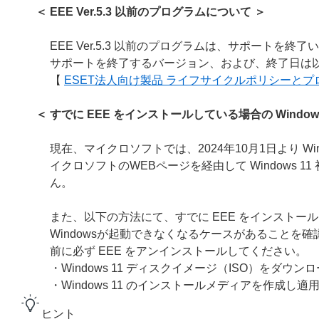
＜ EEE Ver.5.3 以前のプログラムについて ＞
EEE Ver.5.3 以前のプログラムは、サポートを終
サポートを終了するバージョン、および、終了日は以
【
ESET法人向け製品 ライフサイクルポリシーと
＜ すでに EEE をインストールしている場合の Windo
現在、マイクロソフトでは、2024年10月1日より Wind
イクロソフトのWEBページを経由して Windows 
ん。
また、以下の方法にて、すでに EEE をインストールし
Windowsが起動できなくなるケースがあることを確認
前に必ず EEE をアンインストールしてください。
・Windows 11 ディスクイメージ（ISO）をダウ
・Windows 11 のインストールメディアを作成し適
ヒント