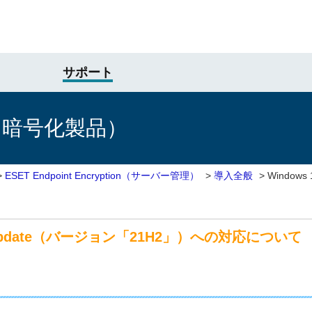
サポート
け暗号化製品）
>
ESET Endpoint Encryption（サーバー管理）
>
導入全般
>
Windows 
021 Update（バージョン「21H2」）への対応について