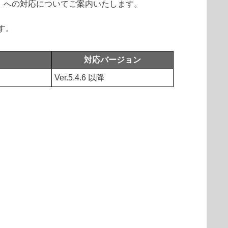
ン「21H2」）への対応についてご案内いたします。
ます。
対応バージョン
Ver.5.4.6 以降