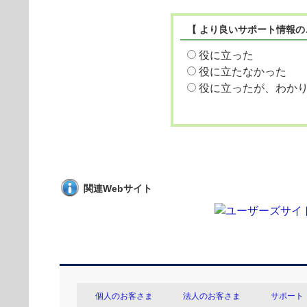
【 より良いサポート情報の
役に立った
役に立たなかった
役に立ったが、わか
関連Webサイト
個人のお客さま
法人のお客さま
サポート