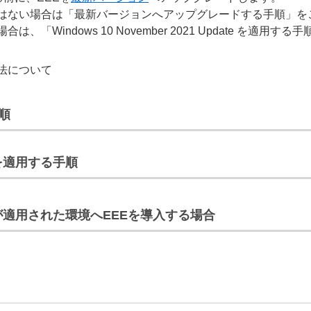
はない場合は「最新バージョンへアップグレードする手順」を
Windows 10 November 2021 Update を適用す
法について
順
te を適用する手順
pdate が適用された環境へEEEを導入する場合