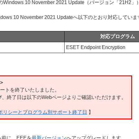
n製品のWindows 10 November 2021 Update（バージョ
、Windows 10 November 2021 Updateへ以下のとおり対応してい
対応プログラム
ESET Endpoint Encryption
て＞
、サポートを終了いたしました。
、終了日は以下のWebページよりご確認いただけます。
ルポリシーとプログラム別サポート終了日
】
適用する前に、EEEを
最新バージョン
へアップグレードします。