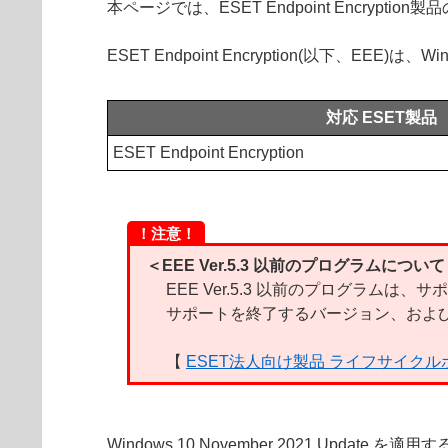
本ページでは、ESET Endpoint Encryptio
ESET Endpoint Encryption(以下、EEE)は
対応 ESET製品
ESET Endpoint Encryption
！注意！
＜EEE Ver.5.3 以前のプログラムについ
EEE Ver.5.3 以前のプログラムは
サポートを終了するバージョン、および
【
ESET法人向け製品 ライフサイク
Windows 10 November 2021 Update を