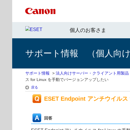
個人のお客さま
サポート情報 （個人向け 
サポート情報
>
法人向けサーバー・クライアント用製品
ス for Linux を手動でバージョンアップしたい
戻る
ESET Endpoint アンチウイル
回答