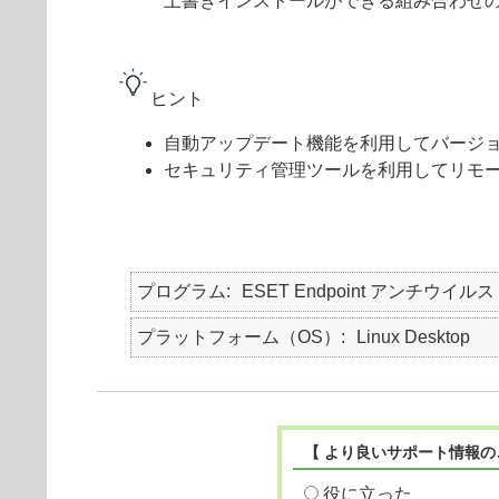
上書きインストールができる組み合わせ
ヒント
自動アップデート機能を利用してバージ
セキュリティ管理ツールを利用してリモ
プログラム
ESET Endpoint アンチウイルス fo
プラットフォーム（OS）
Linux Desktop
【 より良いサポート情報の
役に立った