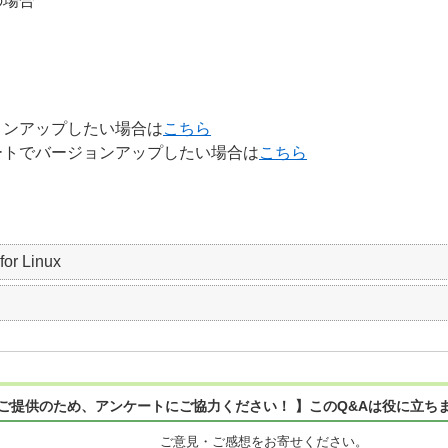
の場合
ョンアップしたい場合は
こちら
ートでバージョンアップしたい場合は
こちら
r Linux
ご提供のため、アンケートにご協力ください！ 】このQ&Aは役に立ち
ご意見・ご感想をお寄せください。