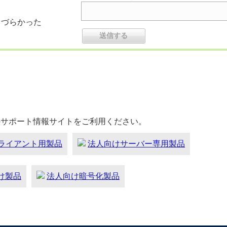
りづらかった
のサポート情報サイトをご利用ください。
ライアント用製品
法人向けサーバー専用製品
向け製品
法人向け暗号化製品