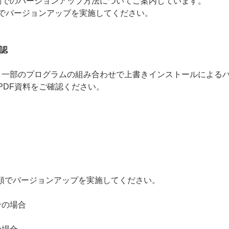
inux の手動でのバージョンアップ方法についてご案内しています。
でバージョンアップを実施してください。
確認
 Linux では、一部のプログラムの組み合わせで上書きインストール
PDF資料をご確認ください。
た手順でバージョンアップを実施してください。
せの場合