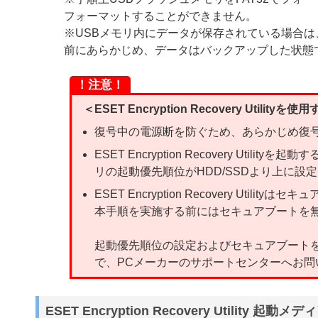
フォーマットすることができません。
※USBメモリ内にデータが保存されている場合
前にあらかじめ、データはバックアップした状態
！注意！
＜ESET Encryption Recovery Utili
復号中の電源断を防ぐため、あらかじめ復号
ESET Encryption Recovery Uti
リの起動優先順位がHDD/SSDより上に設
ESET Encryption Recovery Uti
本手順を実施する前にはセキュアブートを
起動優先順位の設定およびセキュアブート
で、PCメーカーのサポートセンターへお問
ESET Encryption Recovery Utility 起動