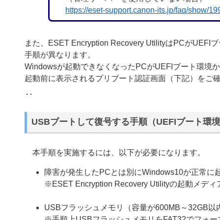
https://eset-support.canon-its.jp/faq/show/
また、ESET Encryption Recovery Utilit
手順が異なります。
Windowsが起動できなくなったPCがUEFIブート環境
起動前に表示されるプリブート認証画面（下記）をご
USBブートして復号する手順（UEFIブート環境/
本手順を実施するには、以下が必要になります。
障害が発生したPCとは別にWindows10が正常に
※ESET Encryption Recovery Utilit
USBフラッシュメモリ（容量が600MB～32GB以
※手順上USBフラッシュメモリをFAT32でフォーマ