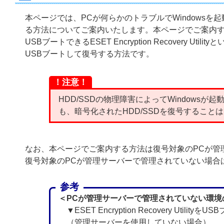
本ページでは、PCが何らかのトラブルでWindowsを
る方法についてご案内いたします。本ページでご案内する方法は、ESE
USBブートできるESET Encryption Recovery 
USBブートして復号する方法です。
！注意！
HDD/SSDの物理障害によってWindowsが起動できない
も、暗号化されたHDD/SSDを復号すること
なお、本ページでご案内する方法は復号対象のPCが管
復号対象のPCが管理サーバーで管理されていない場合
参考
＜PCが管理サーバーで管理されていない環境
▼ESET Encryption Recovery Utili
（管理サーバーを使用していない場合）