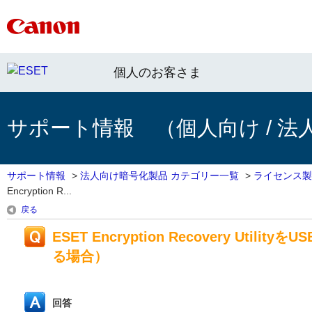
個人のお客さま
サポート情報 （個人向け / 法
サポート情報
>
法人向け暗号化製品 カテゴリー一覧
>
ライセンス製
Encryption R...
戻る
ESET Encryption Recovery U
る場合）
回答