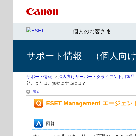
個人のお客さま
サポート情報 （個人向け 
サポート情報
>
法人向けサーバー・クライアント用製品
効、または、無効にするには？
戻る
ESET Management エ
回答