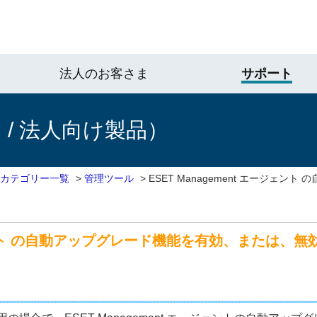
法人のお客さま
サポート
/ 法人向け製品）
 カテゴリー一覧
>
管理ツール
>
ESET Management エージェン
ージェント の自動アップグレード機能を有効、または、