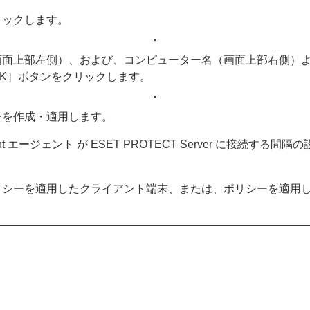
リックします。
画面上部左側）、および、コンピューター名（画面上部右側）
K］ボタンをクリックします。
ーを作成・適用します。
ent エージェント が ESET PROTECT Server に接
リシーを適用したクライアント端末、または、ポリシーを適用