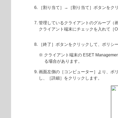
［割り当て］→［割り当て］ボタンをク
管理しているクライアントのグループ（
クライアント端末にチェックを入れて［O
［終了］ボタンをクリックして、ポリシ
※ クライアント端末の ESET Managem
る場合があります。
画面左側の［コンピューター］より、ポ
し、［詳細］をクリックします。