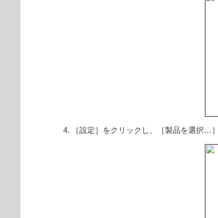
［設定］をクリックし、［製品を選択…］から「E