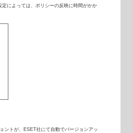
続する間隔の設定によっては、ポリシーの反映に時間がかか
ージェントが、ESET社にて自動でバージョンアッ