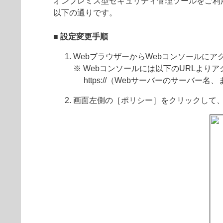
オンプレミス型セキュリティ管理ツールをご利用の
以下の通りです。
■ 設定変更手順
WebブラウザーからWebコンソールに
※ Webコンソールには以下のURLより
https://
（Webサーバーのサーバー名、また
画面左側の［ポリシー］をクリックして