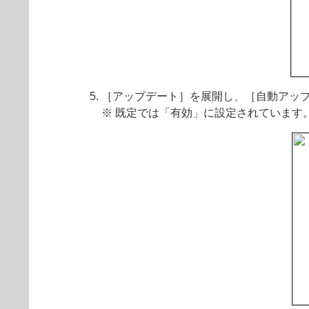
［アップデート］を展開し、［自動アッ
※ 既定では「有効」に設定されています