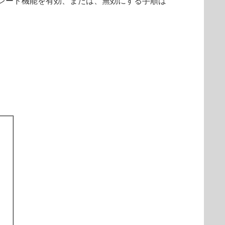
プグレード機能を有効、または、無効にする手順は