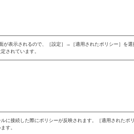
画面が表示されるので、［設定］→［適用されたポリシー］を選
設定されています。
ールに接続した際にポリシーが反映されます。［適用されたポ
います。