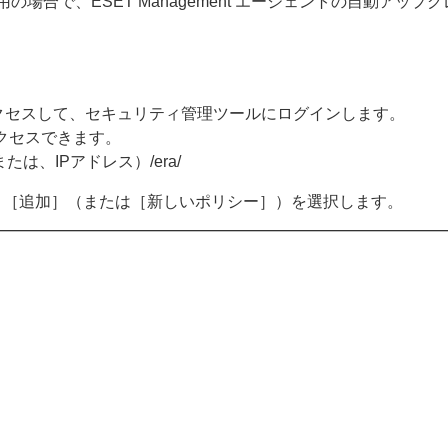
場合で、ESET Management エージェントの自動アッ
アクセスして、セキュリティ管理ツールにログインします。
アクセスできます。
は、IPアドレス）/era/
、［追加］（または［新しいポリシー］）を選択します。