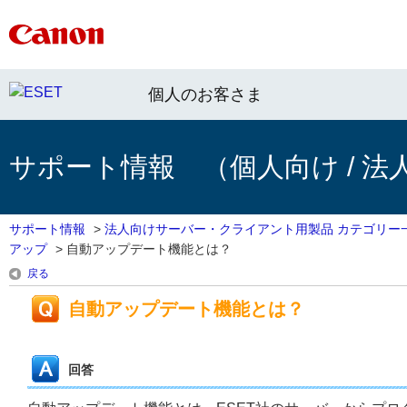
個人のお客さま
サポート情報 （個人向け / 法
サポート情報
>
法人向けサーバー・クライアント用製品 カテゴリー
アップ
>
自動アップデート機能とは？
戻る
自動アップデート機能とは？
回答