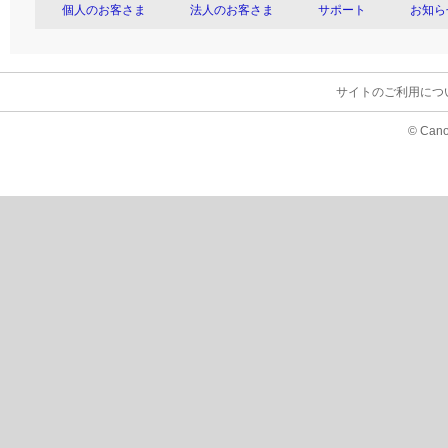
個人のお客さま
法人のお客さま
サポート
お知ら
サイトのご利用につ
© Cano