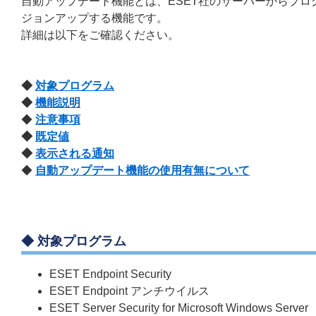
自動アップデート機能とは、ESET社のサーバーからプ
ジョンアップする機能です。
詳細は以下をご確認ください。
◆
対象プログラム
◆
機能説明
◆
注意事項
◆
既定値
◆
表示される通知
◆
自動アップデート機能の使用有無について
◆ 対象プログラム
ESET Endpoint Security
ESET Endpoint アンチウイルス
ESET Server Security for Microsoft Windows Server