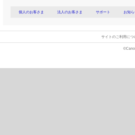
個人のお客さま
法人のお客さま
サポート
お知ら
サイトのご利用につ
©Canon