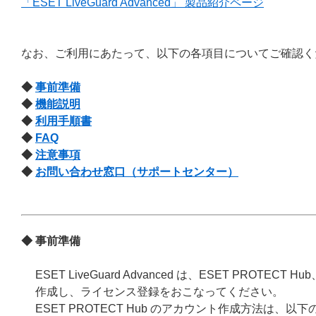
「ESET LiveGuard Advanced」 製品紹介ページ
なお、ご利用にあたって、以下の各項目についてご確認く
◆
事前準備
◆
機能説明
◆
利用手順書
◆
FAQ
◆
注意事項
◆
お問い合わせ窓口（サポートセンター）
◆ 事前準備
ESET LiveGuard Advanced は、ESET PROTEC
作成し、ライセンス登録をおこなってください。
ESET PROTECT Hub のアカウント作成方法は、