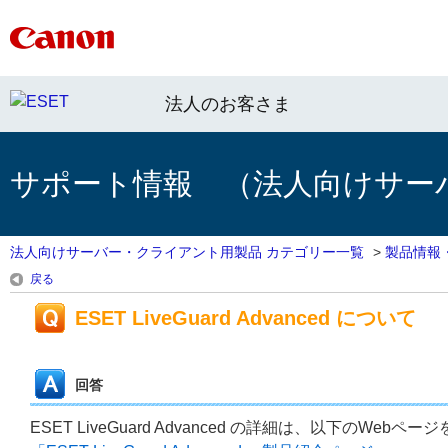
法人のお客さま
サポート情報 （法人向けサー
法人向けサーバー・クライアント用製品 カテゴリー一覧
>
製品情報
戻る
ESET LiveGuard Advanced について
回答
ESET LiveGuard Advanced の詳細は、以下のWeb