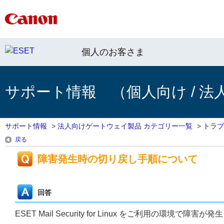
個人のお客さま
サポート情報 （個人向け / 法
サポート情報
>
法人向けゲートウェイ製品 カテゴリー一覧
>
トラブ
戻る
障害発生時の切り戻し手順について
回答
ESET Mail Security for Linux をご利用の