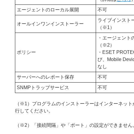
エージェントのローカル展開
不可
ライブインスト
オールインワンインストーラー
（※1）
・エージェント
（※2）
ポリシー
・ESET PROTEC
び、Mobile Dev
なし
サーバーへのレポート保存
不可
SNMPトラップサービス
不可
（※1）プログラムのインストーラーはインターネット
行してください。
（※2）「接続間隔」や「ポート」の設定ができません