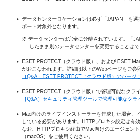
データセンターロケーションは必ず「JAPAN」を選
ポート対象外となります。
※ データセンターは完全に分離されています。「J
したまま別のデータセンターを変更することはで
ESET PROTECT（クラウド版）、および ESET 
がおこなわれます。詳細は以下のWebページをご参
［Q&A］ESET PROTECT（クラウド版）のバー
ESET PROTECT（クラウド版）で管理可能な
［Q&A］セキュリティ管理ツールで管理可能なクラ
Mac向けのライブインストーラーを作成した場合、
している必要があります。HTTPプロキシ設定は有
なお、HTTPプロキシ経由でMac向けのエージェ
（macOS）をご使用ください。