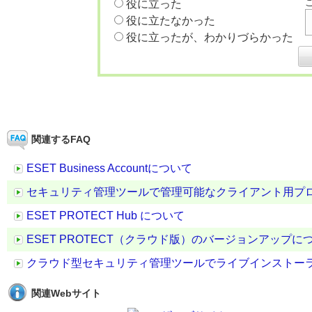
役に立った
役に立たなかった
役に立ったが、わかりづらかった
関連するFAQ
ESET Business Accountについて
セキュリティ管理ツールで管理可能なクライアント用プ
ESET PROTECT Hub について
ESET PROTECT（クラウド版）のバージョンアップに
クラウド型セキュリティ管理ツールでライブインストー
関連Webサイト