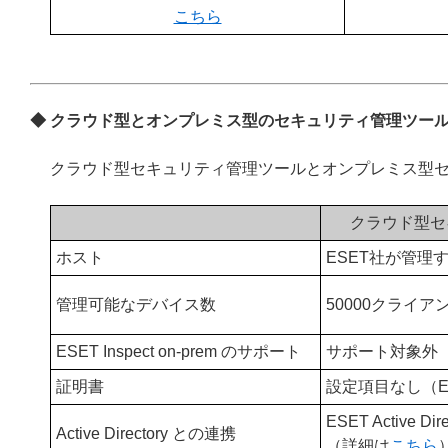
こちら
◆ クラウド型とオンプレミス型のセキュリティ管理ツー
クラウド型セキュリティ管理ツールとオンプレミス型
クラウド型セ
ホスト
ESET社が管理
管理可能なデバイス数
50000クライア
ESET Inspect on-prem のサポート
サポート対象外
証明書
設定項目なし（E
ESET Active Di
Active Directory との連携
（詳細は
こちら