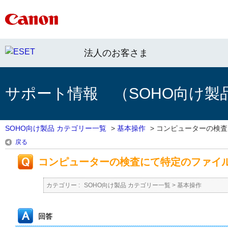
法人のお客さま
サポート情報 （SOHO向け製
SOHO向け製品 カテゴリー一覧
>
基本操作
>
コンピューターの検査に
戻る
コンピューターの検査にて特定のファイル
カテゴリー :
SOHO向け製品 カテゴリー一覧
>
基本操作
回答