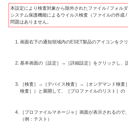
本設定により検査対象から除外されたファイル / フォ
システム保護機能によるウイルス検査（ファイルの作成 /
問題はありません。
画面右下の通知領域内のESET製品のアイコンをク
基本画面の［設定］→［詳細設定］をクリックし、
［検査］→［デバイス検査］→［オンデマンド検査］
検査］）と展開して、［プロファイルのリスト］の
［プロファイルマネージャ］画面が表示されるので
（例：テスト）