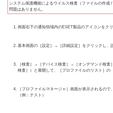
システム保護機能によるウイルス検査（ファイルの作成 /
問題はありません。
画面右下の通知領域内のESET製品のアイコンをク
基本画面の［設定］→［詳細設定］をクリックし、
［検査］→［デバイス検査］→［オンデマンド検査］
検査］）と展開して、［プロファイルのリスト］の
［プロファイルマネージャ］画面が表示されるので
（例：テスト）