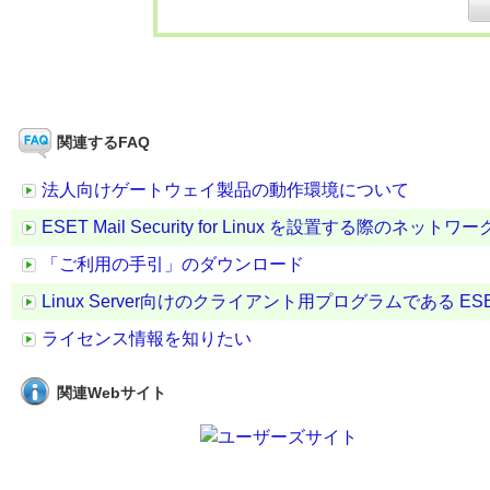
関連するFAQ
法人向けゲートウェイ製品の動作環境について
ESET Mail Security for Linux を設置する際のネッ
「ご利用の手引」のダウンロード
Linux Server向けのクライアント用プログラムである ESET Mail Secur
ライセンス情報を知りたい
関連Webサイト