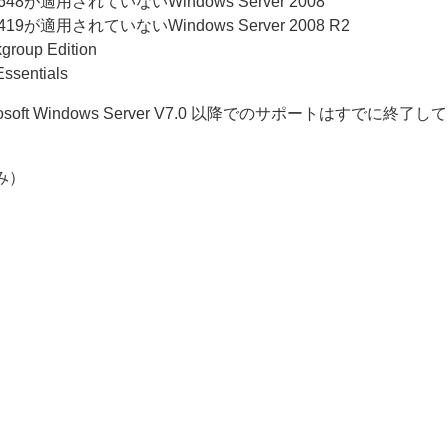
4039648が適用されていないWindows Server 2008
4474419が適用されていないWindows Server 2008 R2
group Edition
ssentials
r Microsoft Windows Server V7.0 以降でのサポートはすでに終
tのみ）