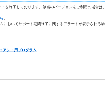
ポートを終了しております。該当のバージョンをご利用の場合は
ら
。
ラムにおいてサポート期間終了に関するアラートが表示される
r向けクライアント用プログラム