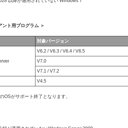
B4490628 以降が適用されていない Windows 7
けクライアント用プログラム ＞
対象バージョン
V6.2 / V6.3 / V6.4 / V6.5
erver
V7.0
V7.1 / V7.2
V4.5
のOSがサポート終了となります。