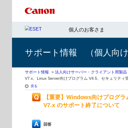
個人のお客さま
サポート情報 （個人向け 
サポート情報
>
法人向けサーバー・クライアント用製品
V7.x、Linux Server向けプログラム V4.5、セキュリティ管理
戻る
【重要】Windows向けプログラム V6
V7.x のサポート終了について
回答