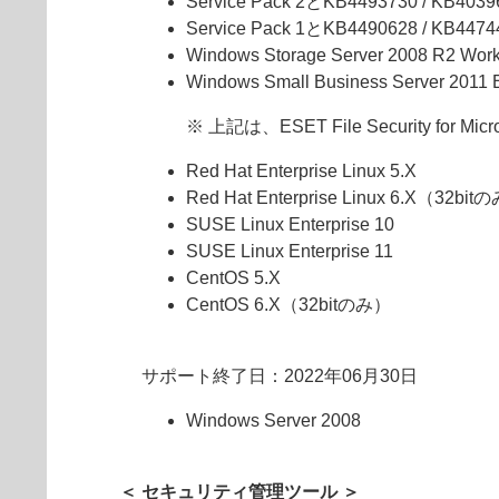
Service Pack 2とKB4493730 / KB
Service Pack 1とKB4490628 / KB
Windows Storage Server 2008 R2 Work
Windows Small Business Server 2011 E
※ 上記は、ESET File Security fo
Red Hat Enterprise Linux 5.X
Red Hat Enterprise Linux 6.X（32bi
SUSE Linux Enterprise 10
SUSE Linux Enterprise 11
CentOS 5.X
CentOS 6.X（32bitのみ）
サポート終了日：2022年06月30日
Windows Server 2008
＜ セキュリティ管理ツール ＞