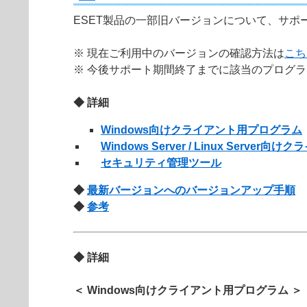
ESET製品の一部旧バージョンについて、サ
※ 現在ご利用中のバージョンの確認方法は
こち
※ 今後サポート期間終了までに該当のプログ
◆ 詳細
Windows向けクライアント用プログラム
Windows Server / Linux Serve
セキュリティ管理ツール
◆
最新バージョンへのバージョンアップ手順
◆
参考
◆ 詳細
＜ Windows向けクライアント用プログラム ＞