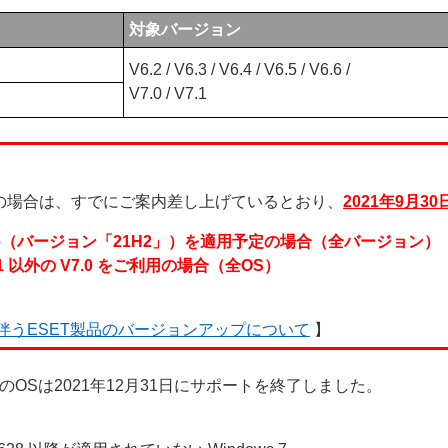
対象バージョン
V6.2 / V6.3 / V6.4 / V6.5 / V6.6 /
V7.0 / V7.1
の場合は、すでにご案内差し上げているとおり、
2021年9月30
21 Update（バージョン「21H2」）を適用予定の場合（全バージョン）
2120.1 以外の V7.0 をご利用の場合（全OS）
。
伴うESET製品のバージョンアップについて
】
OSは2021年12月31日にサポートを終了しました。