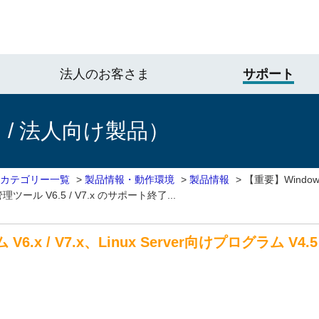
法人のお客さま
サポート
/ 法人向け製品）
 カテゴリー一覧
>
製品情報・動作環境
>
製品情報
>
【重要】Window
ツール V6.5 / V7.x のサポート終了...
.x / V7.x、Linux Server向けプログラム V