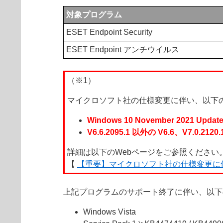
対象プログラム
ESET Endpoint Security
ESET Endpoint アンチウイルス
（※1）
マイクロソフト社の仕様変更に伴い、以下
Windows 10 November 20
V6.6.2095.1 以外の V6.6、V7.0.
詳細は以下のWebページをご参照ください
【
【重要】マイクロソフト社の仕様変更に
上記プログラムのサポート終了に伴い、以下の
Windows Vista