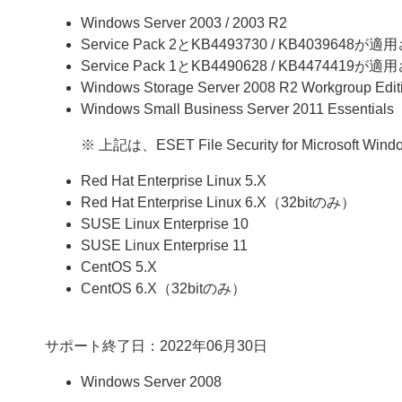
Windows Server 2003 / 2003 R2
Service Pack 2とKB4493730 / KB4039648が
Service Pack 1とKB4490628 / KB4474419が適
Windows Storage Server 2008 R2 Workgroup Edit
Windows Small Business Server 2011 Essentials
※ 上記は、ESET File Security for Micros
Red Hat Enterprise Linux 5.X
Red Hat Enterprise Linux 6.X（32bitのみ）
SUSE Linux Enterprise 10
SUSE Linux Enterprise 11
CentOS 5.X
CentOS 6.X（32bitのみ）
サポート終了日：2022年06月30日
Windows Server 2008