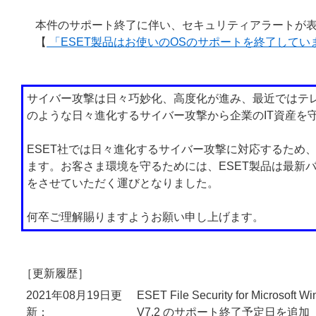
本件のサポート終了に伴い、セキュリティアラートが表
【
「ESET製品はお使いのOSのサポートを終了して
サイバー攻撃は日々巧妙化、高度化が進み、最近ではテ
のような日々進化するサイバー攻撃から企業のIT資産を
ESET社では日々進化するサイバー攻撃に対応するため
ます。お客さま環境を守るためには、ESET製品は最新
をさせていただく運びとなりました。
何卒ご理解賜りますようお願い申し上げます。
［更新履歴］
2021年08月19日更
ESET File Security for Microsoft 
新：
V7.2 のサポート終了予定日を追加