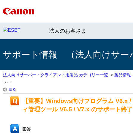
法人のお客さま
サポート情報 （法人向けサー
法人向けサーバー・クライアント用製品 カテゴリー一覧
>
製品情報
ラ...
戻る
【重要】Windows向けプログラム V6.x / 
ィ管理ツール V6.5 / V7.x のサポート
回答