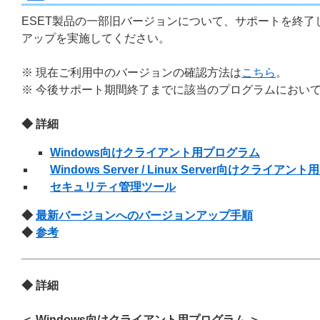
ESET製品の一部旧バージョンについて、サポートを終
アップを実施してください。
※ 現在ご利用中のバージョンの確認方法は
こちら
。
※ 今後サポート期間終了までに該当のプログラムにおい
◆ 詳細
Windows向けクライアント用プログラム
Windows Server / Linux Server向けクライア
セキュリティ管理ツール
◆
最新バージョンへのバージョンアップ手順
◆
参考
◆ 詳細
＜ Windows向けクライアント用プログラム ＞