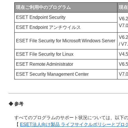
現在ご利用中のプログラム
現在
ESET Endpoint Security
V6.2
V7.0
ESET Endpoint アンチウイルス
V6.2
ESET File Security for Microsoft Windows Server
/ V7
ESET File Security for Linux
V4.
ESET Remote Administrator
V6.
ESET Security Management Center
V7.0
◆ 参考
すべてのプログラムのサポート状況については、以下の
【
ESET法人向け製品 ライフサイクルポリシーとプロ