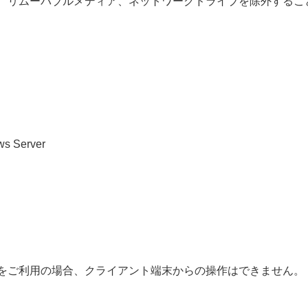
、リムーバブルメディア、ネットワークドライブを除外するこ
ws Server
＞
r Linux をご利用の場合、クライアント端末からの操作はできません。