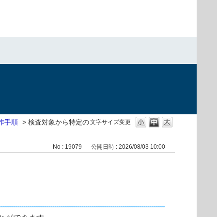
作手順
>
検査対象から特定の
文字サイズ変更
No : 19079
公開日時 : 2026/08/03 10:00