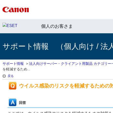
個人のお客さま
サポート情報 （個人向け / 法
サポート情報
>
法人向けサーバー・クライアント用製品 カテゴリー
を軽減するため...
戻る
ウイルス感染のリスクを軽減するための
回答