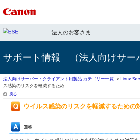
法人のお客さま
サポート情報 （法人向けサー
法人向けサーバー・クライアント用製品 カテゴリー一覧
>
Linux 
ス感染のリスクを軽減するため...
戻る
ウイルス感染のリスクを軽減するための
回答