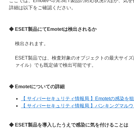
ここでは、EmotetへのESET製品の対応状況のほか、
詳細は以下をご確認ください。
◆ ESET製品にてEmotetは検出されるか
検出されます。
ESET製品では、検査対象のオブジェクトの最大サイズは
ァイル）でも既定値で検出可能です。
◆ Emotetについての詳細
【 サイバーセキュリティ情報局 】Emotetの感染
【 サイバーセキュリティ情報局 】バンキングマルウェ
◆ ESET製品を導入したうえで感染に気を付けることは