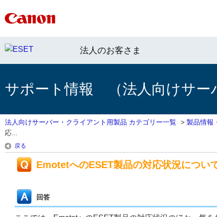
法人のお客さま
サポート情報 （法人向けサー
法人向けサーバー・クライアント用製品 カテゴリー一覧
>
製品情報
応...
戻る
EmotetへのESET製品の対応状況につい
回答