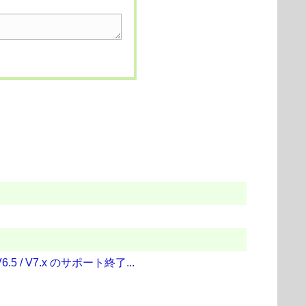
5 / V7.x のサポート終了...