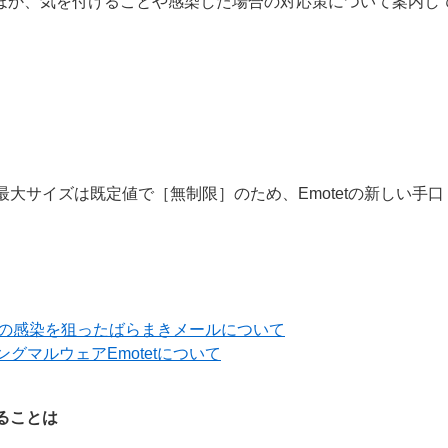
状況のほか、気を付けることや感染した場合の対応策について案内し
最大サイズは既定値で［無制限］のため、Emotetの新しい手口
etの感染を狙ったばらまきメールについて
グマルウェアEmotetについて
ることは