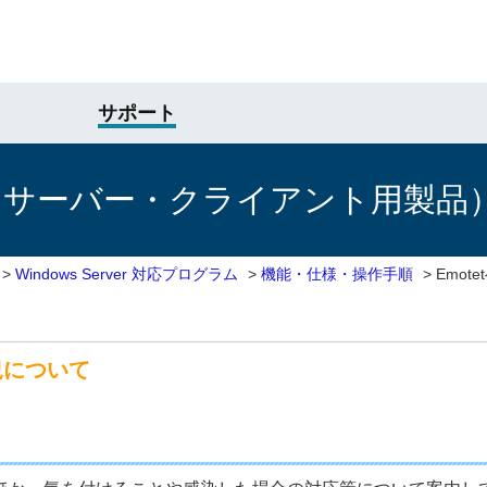
サポート
けサーバー・クライアント用製品
>
Windows Server 対応プログラム
>
機能・仕様・操作手順
>
Emot
状況について