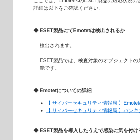
ここでは、EmotetへのESET製品の対応
詳細は以下をご確認ください。
◆ ESET製品にてEmotetは検出されるか
検出されます。
ESET製品では、検査対象のオブジェクトの
能です。
◆ Emotetについての詳細
【 サイバーセキュリティ情報局 】Emot
【 サイバーセキュリティ情報局 】バンキン
◆ ESET製品を導入したうえで感染に気を付け