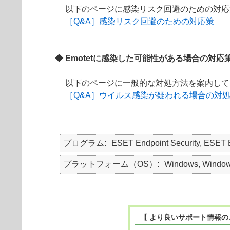
以下のページに感染リスク回避のための対応
［Q&A］感染リスク回避のための対応策
◆ Emotetに感染した可能性がある場合の対応
以下のページに一般的な対処方法を案内して
［Q&A］ウイルス感染が疑われる場合の対
プログラム
ESET Endpoint Security, ESET
プラットフォーム（OS）
Windows, Window
【 より良いサポート情報の