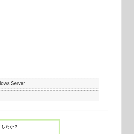
dows Server
ましたか？