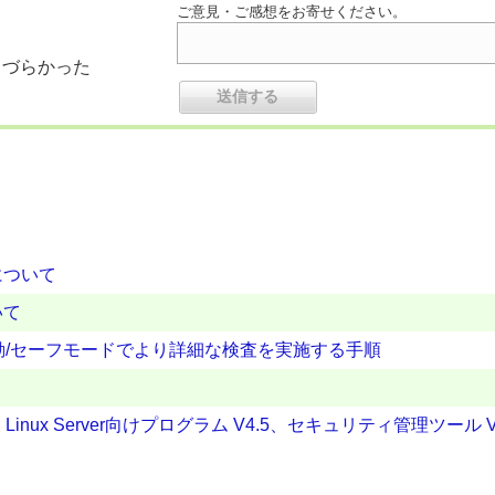
ご意見・ご感想をお寄せください。
りづらかった
について
いて
起動/セーフモードでより詳細な検査を実施する手順
、Linux Server向けプログラム V4.5、セキュリティ管理ツール V6.