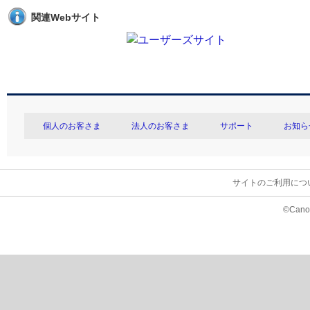
関連Webサイト
個人のお客さま
法人のお客さま
サポート
お知ら
サイトのご利用につ
©Canon