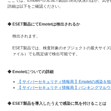
ここでは、EmotetへのESET製品の対応状況のほか、
詳細は以下をご確認ください。
◆ ESET製品にてEmotetは検出されるか
検出されます。
ESET製品では、検査対象のオブジェクトの最大サイズは
ァイル）でも既定値で検出可能です。
◆ Emotetについての詳細
【 サイバーセキュリティ情報局 】Emotetの感染
【 サイバーセキュリティ情報局 】バンキングマルウェ
◆ ESET製品を導入したうえで感染に気を付けることは