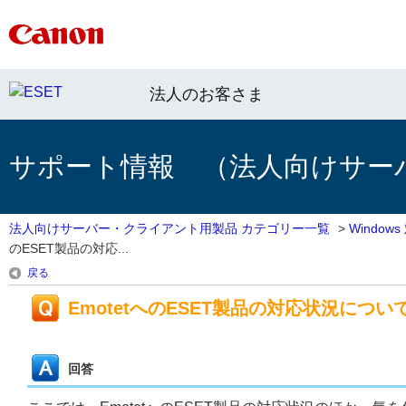
法人のお客さま
サポート情報 （法人向けサー
法人向けサーバー・クライアント用製品 カテゴリー一覧
>
Windo
のESET製品の対応...
戻る
EmotetへのESET製品の対応状況につい
回答