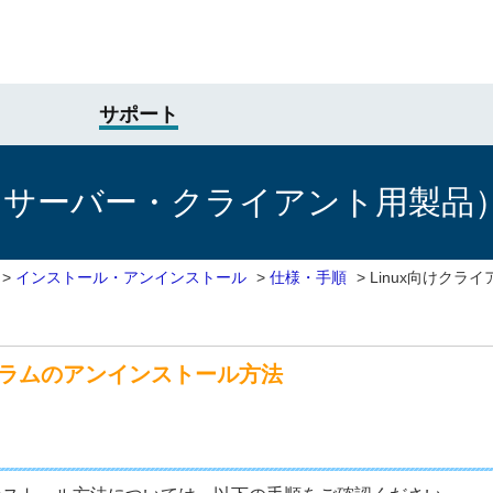
サポート
けサーバー・クライアント用製品
>
インストール・アンインストール
>
仕様・手順
>
Linux向けクラ
グラムのアンインストール方法