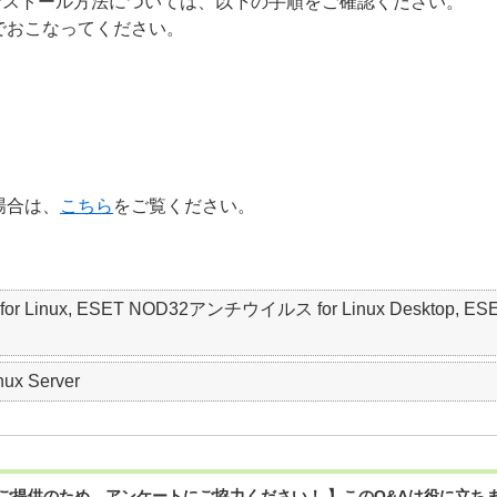
インストール方法については、以下の手順をご確認ください。
）でおこなってください。
場合は、
こちら
をご覧ください。
Linux, ESET NOD32アンチウイルス for Linux Desktop, ESET Serv
nux Server
ご提供のため、アンケートにご協力ください！ 】このQ&Aは役に立ち