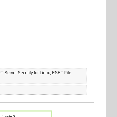
er Security for Linux, ESET File
ましたか？