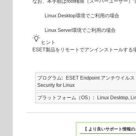
なお、本手順はroot権限（スーパーユーザー
Linux Desktop環境でご利用の場合
Linux Server環境でご利用の場合
ヒント
ESET製品をリモートでアンインストールする
プログラム
ESET Endpoint アンチウイルス for 
Security for Linux
プラットフォーム（OS）
Linux Desktop, Li
【 より良いサポート情報の