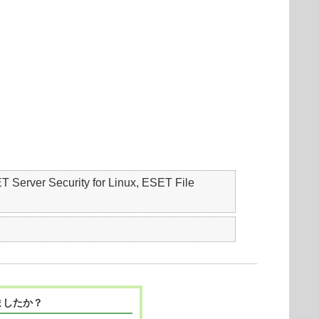
er Security for Linux, ESET File
ましたか？