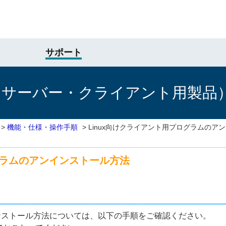
サポート
けサーバー・クライアント用製品
>
機能・仕様・操作手順
>
Linux向けクライアント用プログラムのア
グラムのアンインストール方法
インストール方法については、以下の手順をご確認ください。