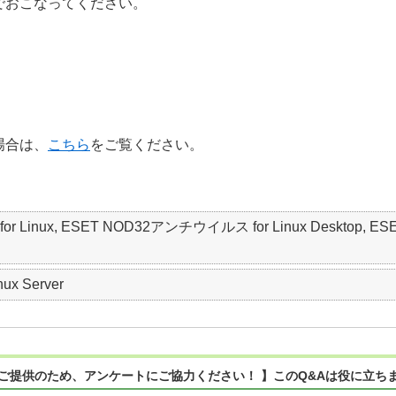
）でおこなってください。
場合は、
こちら
をご覧ください。
Linux, ESET NOD32アンチウイルス for Linux Desktop, ESET Serv
nux Server
ご提供のため、アンケートにご協力ください！ 】このQ&Aは役に立ち