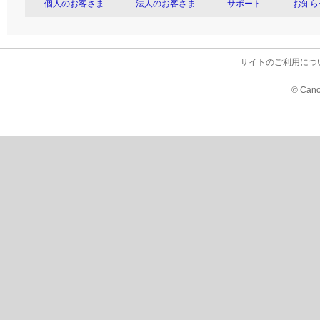
個人のお客さま
法人のお客さま
サポート
お知ら
サイトのご利用につ
© Cano