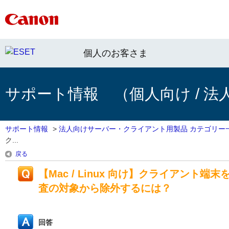
個人のお客さま
サポート情報 （個人向け / 法
サポート情報
>
法人向けサーバー・クライアント用製品 カテゴリー
ク...
戻る
【Mac / Linux 向け】クライアント
査の対象から除外するには？
回答