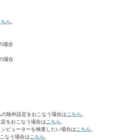
こちら
。
X の場合
x の場合
ムの
除外設定をおこなう場合は
こちら
。
設定をおこなう場合は
こちら
。
コンピューターを検査したい場合は
こちら
。
おこなう場合は
こちら
。