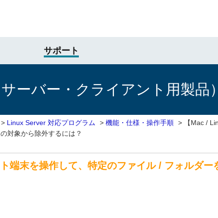
サポート
けサーバー・クライアント用製品
>
Linux Server 対応プログラム
>
機能・仕様・操作手順
>
【Mac /
査の対象から除外するには？
ライアント端末を操作して、特定のファイル / フォ