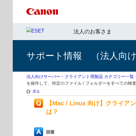
法人のお客さま
サポート情報 （法人向
法人向けサーバー・クライアント用製品 カテゴリー一覧
を操作して、特定のファイル / フォルダーをすべての検
戻る
【Mac / Linux 向け】ク
は？
回答