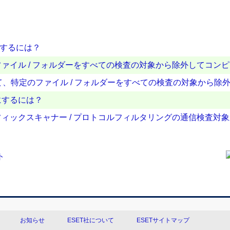
外するには？
ァイル / フォルダーをすべての検査の対象から除外してコン
して、特定のファイル / フォルダーをすべての検査の対象から除
にするには？
ィックスキャナー / プロトコルフィルタリングの通信検査対
お知らせ
ESET社について
ESETサイトマップ