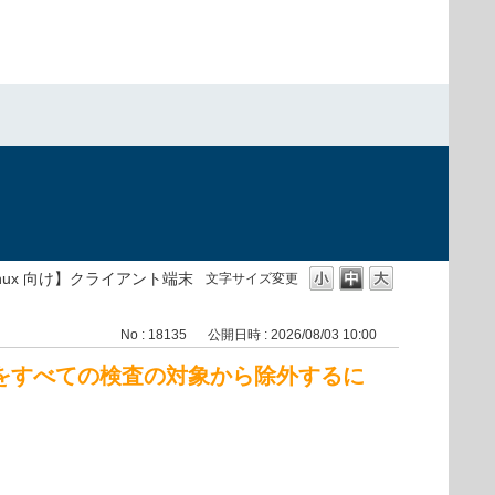
）
 Linux 向け】クライアント端末
文字サイズ変更
No : 18135
公開日時 : 2026/08/03 10:00
ルダーをすべての検査の対象から除外するに