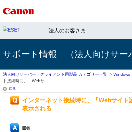
法人のお客さま
サポート情報 （法人向けサー
法人向けサーバー・クライアント用製品 カテゴリー一覧
>
Windo
ト接続時に、「Webサ...
戻る
インターネット接続時に、「Webサイト
表示される
回答