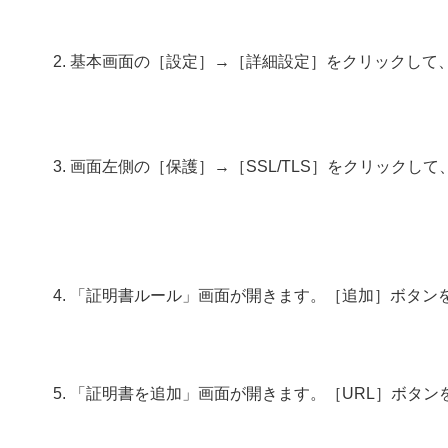
基本画面の［設定］→［詳細設定］をクリックして
画面左側の［保護］→［SSL/TLS］をクリックし
「証明書ルール」画面が開きます。［追加］ボタン
「証明書を追加」画面が開きます。［URL］ボタン