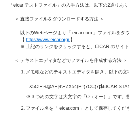
「eicar テストファイル」の入手方法は、以下の2通りあ
＜ 直接ファイルをダウンロードする方法 ＞
以下のWebページより「 eicar.com 」ファイル
【
https://www.eicar.org/
】
※ 上記のリンクをクリックすると、EICAR のサ
＜ テキストエディタなどでファイルを作成する方法 ＞
メモ帳などのテキストエディタを開き、以下の文
X5O!P%@AP[4\PZX54(P^)7CC)7}$EICAR-STA
※ 3 つめの文字は大文字の「O（オー）」です
ファイル名を「 eicar.com 」として保存してくだ