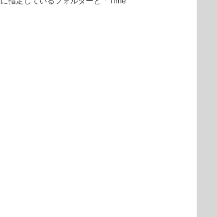
プ先に指定しているフォルダーと「Time