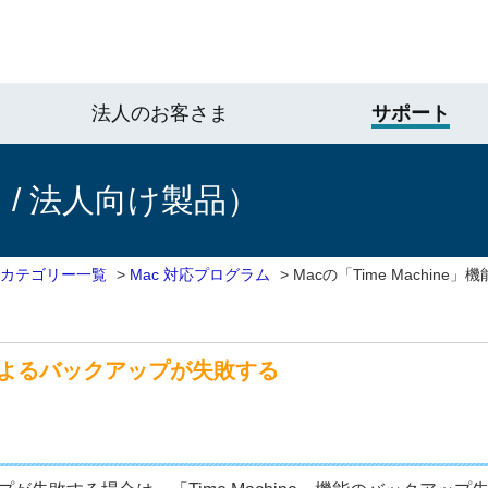
法人のお客さま
サポート
/ 法人向け製品）
 カテゴリー一覧
>
Mac 対応プログラム
>
Macの「Time Machin
機能によるバックアップが失敗する