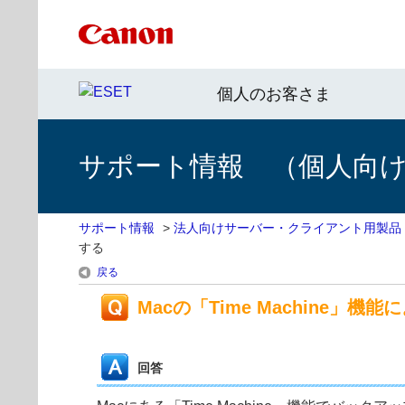
個人のお客さま
サポート情報 （個人向け 
サポート情報
>
法人向けサーバー・クライアント用製品
する
戻る
Macの「Time Machine」
回答