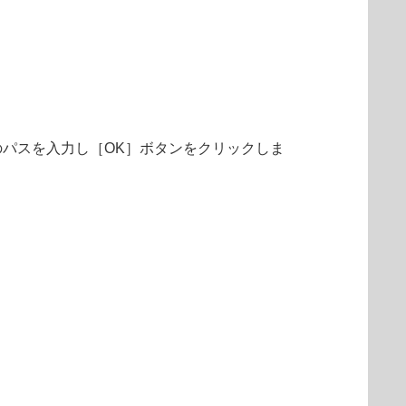
b」）のパスを入力し［OK］ボタンをクリックしま