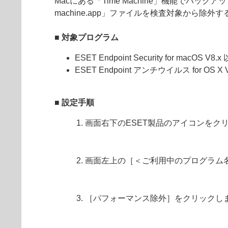
Macにある「Time Machine」機能でバック
machine.app」ファイルを検査対象から除
■ 対象プログラム
ESET Endpoint Security for macOS V8.x
ESET Endpoint アンチウイルス for OS X V
■ 設定手順
画面右下のESET製品のアイコンをク
画面左上の［＜ご利用中のプログラム
［パフォーマンス除外］をクリックし