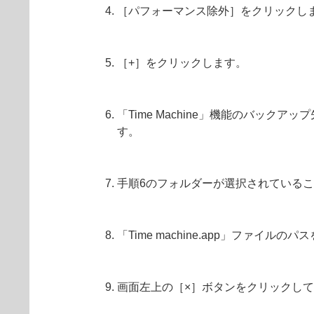
［パフォーマンス除外］をクリックし
［+］をクリックします。
「Time Machine」機能のバックア
す。
手順6のフォルダーが選択されている
「Time machine.app」ファイ
画面左上の［×］ボタンをクリックし