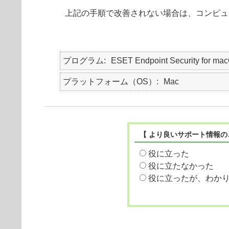
上記の手順で改善されない場合は、コンピュ
プログラム
ESET Endpoint Security for
プラットフォーム（OS）
Mac
【 より良いサポート情報の
役に立った
役に立たなかった
役に立ったが、わか