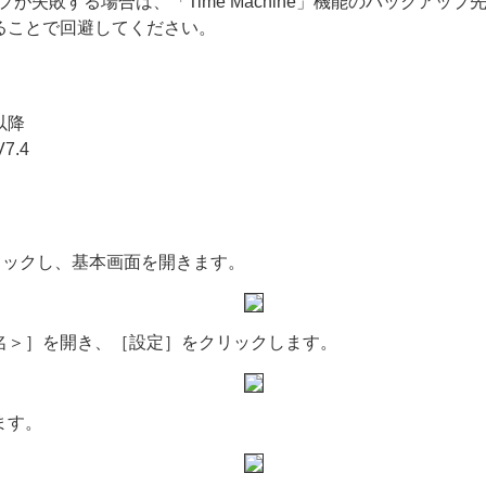
アップが失敗する場合は、「Time Machine」機能のバックアッ
外することで回避してください。
 以降
7.4
リックし、基本画面を開きます。
名＞］を開き、［設定］をクリックします。
ます。