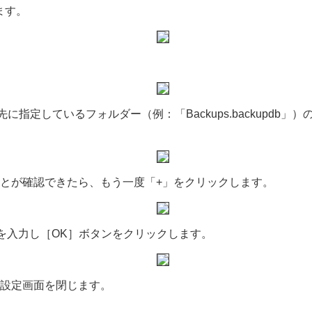
ます。
ップ先に指定しているフォルダー（例：「Backups.backupd
ことが確認できたら、もう一度「+」をクリックします。
ルのパスを入力し［OK］ボタンをクリックします。
て設定画面を閉じます。