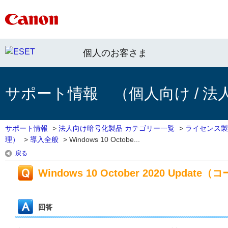
個人のお客さま
サポート情報 （個人向け / 法
サポート情報
>
法人向け暗号化製品 カテゴリー一覧
>
ライセンス製
理）
>
導入全般
>
Windows 10 Octobe...
戻る
Windows 10 October 2020 Up
回答