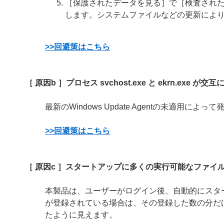
［保護されたデータを見る］で［検査され
します。システムファイルなどの更新によ
>>回避策はこちら
［ 原因b ］プロセス svchost.exe と ekrn.ex
最新のWindows Update Agentの未適用に
>>回避策はこちら
［ 原因c ］スタートアップに多くの実行可能なファ
本製品は、ユーザーがログイン後、自動的にスタ
が登録されている場合は、その登録した数の分だ
たように見えます。