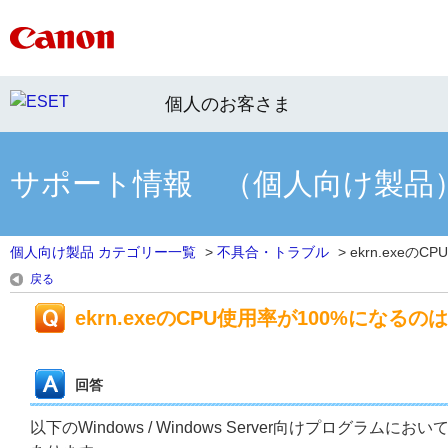
個人のお客さま
サポート情報 （個人向け製品
個人向け製品 カテゴリー一覧
>
不具合・トラブル
>
ekrn.exeのCP
戻る
ekrn.exeのCPU使用率が100%になるの
回答
以下のWindows / Windows Server向けプログラム