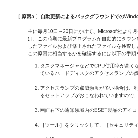
［ 原因a ］自動更新によるバックグラウンドでのWin
主に毎月10日～20日にかけて、Microsoft
は、この時期に最新プログラムが自動的にダウン
したファイルおよび修正されたファイルを検査し
この原因に相当するかを確認するには以下の手順
タスクマネージャなどでCPU使用率が高く
ているハードディスクのアクセスランプの
アクセスランプの点滅頻度が多い場合は、
るセットアップがおこなわれていますので
画面右下の通知領域内のESET製品のアイ
［ツール］をクリックして、［セキュリテ