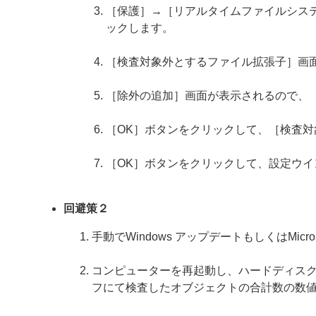
［保護］→［リアルタイムファイルシステム
ックします。
［検査対象外とするファイル拡張子］画
［除外の追加］画面が表示されるので、［
［OK］ボタンをクリックして、［検査
［OK］ボタンをクリックして、設定ウイ
回避策２
手動でWindows アップデートもしくはMicr
コンピューターを再起動し、ハードディス
フにて検査したオブジェクトの合計数の数