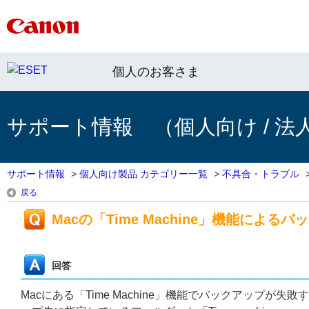
個人のお客さま
サポート情報 （個人向け / 法
サポート情報
>
個人向け製品 カテゴリー一覧
>
不具合・トラブル
戻る
Macの「Time Machine」機能によ
回答
Macにある「Time Machine」機能でバックアップが失敗する場合