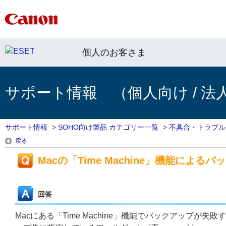
個人のお客さま
サポート情報 （個人向け / 法
サポート情報
>
SOHO向け製品 カテゴリー一覧
>
不具合・トラブル
戻る
Macの「Time Machine」機能によ
回答
Macにある「Time Machine」機能でバックアップが失敗する場合