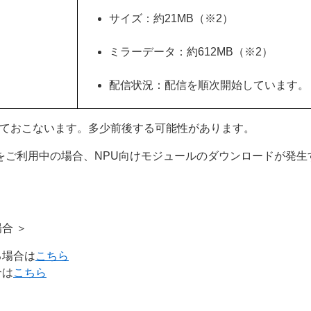
サイズ：約21MB（※2）
ミラーデータ：約612MB（※2）
配信状況：配信を順次開始しています。
にておこないます。多少前後する可能性があります。
CPUをご利用中の場合、NPU向けモジュールのダウンロードが
合 ＞
る場合は
こちら
合は
こちら