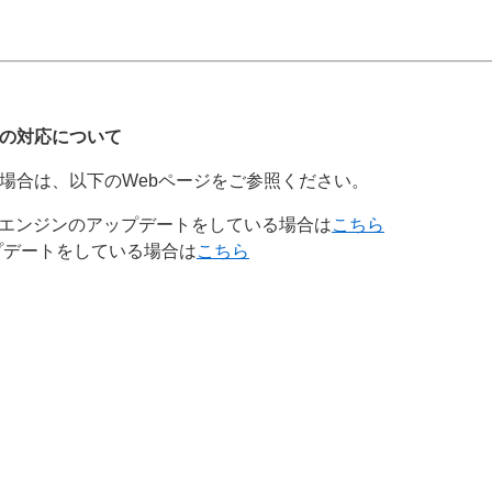
合の対応について
場合は、以下のWebページをご参照ください。
出エンジンのアップデートをしている場合は
こちら
プデートをしている場合は
こちら