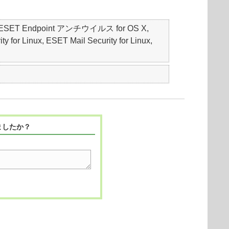
S, ESET Endpoint アンチウイルス for OS X,
for Linux, ESET Mail Security for Linux,
ましたか？