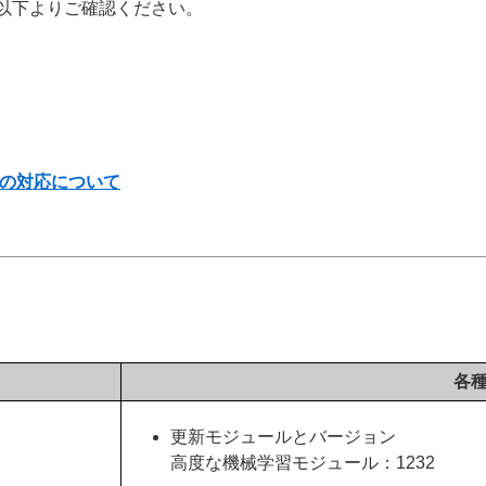
以下よりご確認ください。
の対応について
各
更新モジュールとバージョン
高度な機械学習モジュール：1232