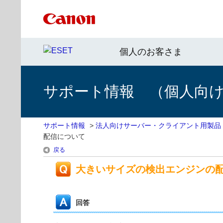
個人のお客さま
サポート情報 （個人向け 
サポート情報
>
法人向けサーバー・クライアント用製品
配信について
戻る
大きいサイズの検出エンジンの
回答