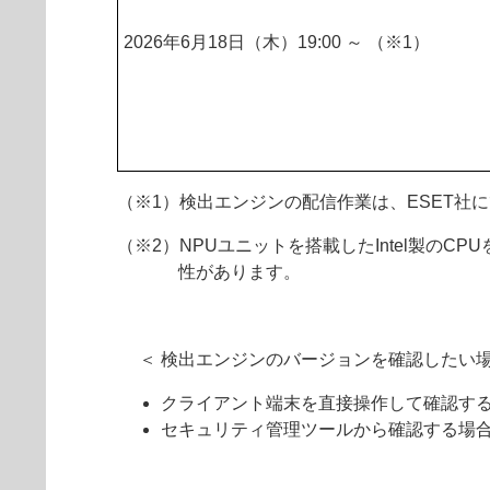
2026年6月18日（木）19:00 ～ （※1）
（※1）検出エンジンの配信作業は、ESET社
（※2）NPUユニットを搭載したIntel製の
性があります。
＜ 検出エンジンのバージョンを確認したい場
クライアント端末を直接操作して確認す
セキュリティ管理ツールから確認する場