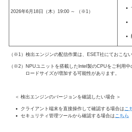
2026年6月18日（木）19:00 ～ （※1）
（※1）検出エンジンの配信作業は、ESET社にておこな
（※2）NPUユニットを搭載したIntel製のCPUをご
ロードサイズが増加する可能性があります。
＜ 検出エンジンのバージョンを確認したい場合 ＞
クライアント端末を直接操作して確認する場合は
こ
セキュリティ管理ツールから確認する場合は
こちら