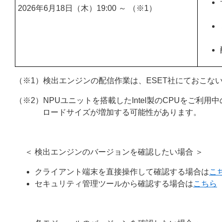
2026年6月18日（木）19:00 ～ （※1）
（※1）検出エンジンの配信作業は、ESET社にておこな
（※2）NPUユニットを搭載したIntel製のCPUをご
ロードサイズが増加する可能性があります。
＜ 検出エンジンのバージョンを確認したい場合 ＞
クライアント端末を直接操作して確認する場合は
こ
セキュリティ管理ツールから確認する場合は
こちら