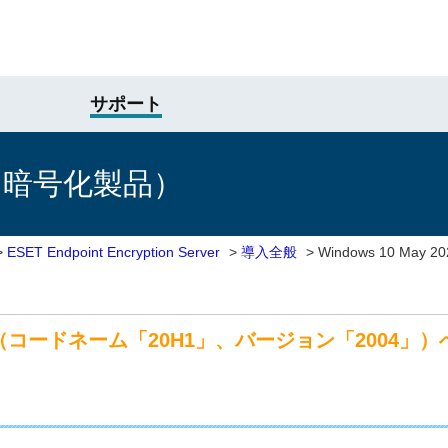
サポート
け暗号化製品）
>
ESET Endpoint Encryption Server
>
導入全般
>
Windows 10 May
 Update（コードネーム「20H1」、バージョン「200