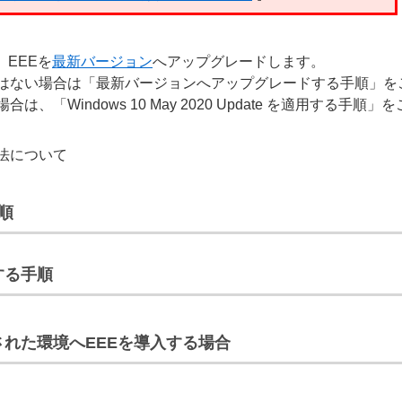
に、EEEを
最新バージョン
へアップグレードします。
はない場合は「最新バージョンへアップグレードする手順」を
Windows 10 May 2020 Update を適用する手順
法について
順
適用する手順
e が適用された環境へEEEを導入する場合