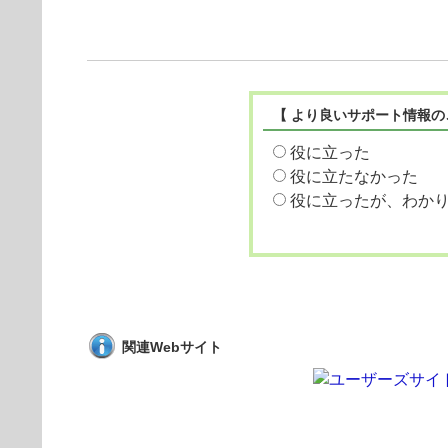
【 より良いサポート情報の
役に立った
役に立たなかった
役に立ったが、わか
関連Webサイト