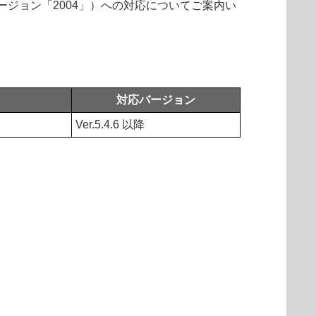
20H1」、バージョン「2004」）への対応についてご案内い
対応バージョン
Ver.5.4.6 以降