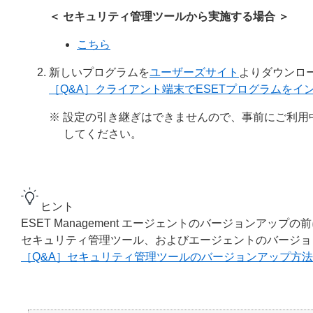
＜ セキュリティ管理ツールから実施する場合 ＞
こちら
新しいプログラムを
ユーザーズサイト
よりダウンロ
［Q&A］クライアント端末でESETプログラムをイ
※ 設定の引き継ぎはできませんので、事前にご利
してください。
ヒント
ESET Management エージェントのバージョンア
セキュリティ管理ツール、およびエージェントのバージョ
［Q&A］セキュリティ管理ツールのバージョンアップ方法