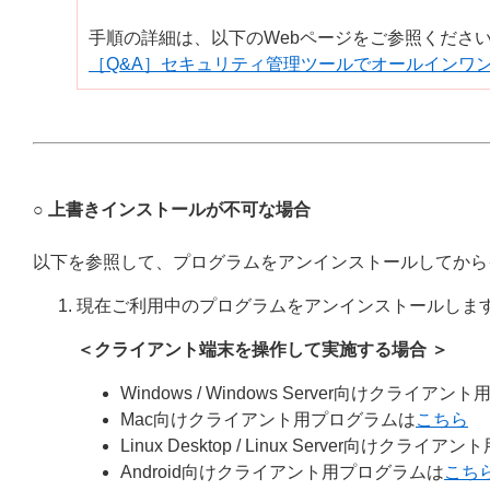
手順の詳細は、以下のWebページをご参照くださ
［Q&A］セキュリティ管理ツールでオールインワ
○ 上書きインストールが不可な場合
以下を参照して、プログラムをアンインストールしてから
現在ご利用中のプログラムをアンインストールしま
＜クライアント端末を操作して実施する場合 ＞
Windows / Windows Server向けクライア
Mac向けクライアント用プログラムは
こちら
Linux Desktop / Linux Server向けクラ
Android向けクライアント用プログラムは
こち