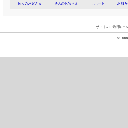
個人のお客さま
法人のお客さま
サポート
お知ら
サイトのご利用につ
©Canon