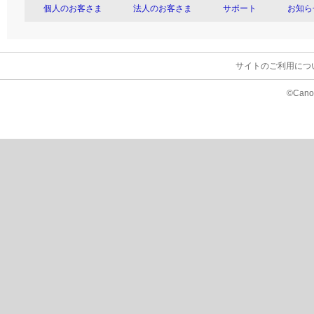
個人のお客さま
法人のお客さま
サポート
お知ら
サイトのご利用につ
©Canon