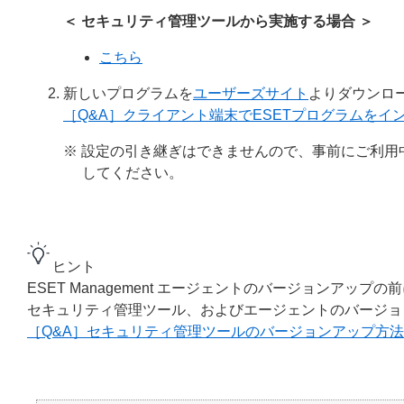
＜ セキュリティ管理ツールから実施する場合 ＞
こちら
新しいプログラムを
ユーザーズサイト
よりダウンロ
［Q&A］クライアント端末でESETプログラムをイ
※ 設定の引き継ぎはできませんので、事前にご利
してください。
ヒント
ESET Management エージェントのバージョンア
セキュリティ管理ツール、およびエージェントのバージョ
［Q&A］セキュリティ管理ツールのバージョンアップ方法