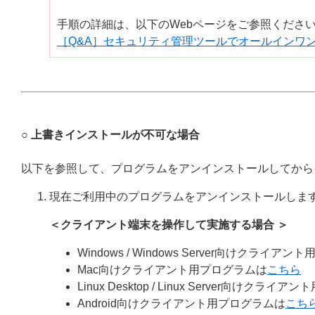
手順の詳細は、以下のWebページをご参照くださ
［Q&A］セキュリティ管理ツールでオールインワ
○ 上書きインストールが不可な場合
以下を参照して、プログラムをアンインストールしてから
現在ご利用中のプログラムをアンインストールしま
＜クライアント端末を操作して実施する場合 ＞
Windows / Windows Server向けクライア
Mac向けクライアント用プログラムは
こちら
Linux Desktop / Linux Server向けクラ
Android向けクライアント用プログラムは
こち