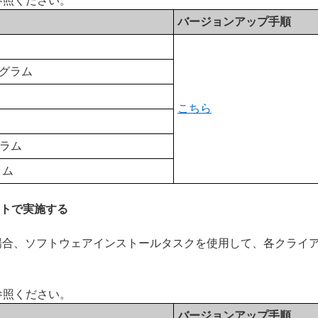
参照ください。
バージョンアップ手順
ログラム
こちら
グラム
ラム
ートで実施する
場合、ソフトウェアインストールタスクを使用して、各クライ
参照ください。
バージョンアップ手順