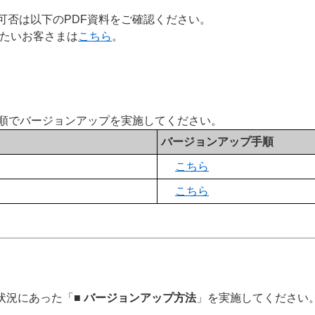
可否は以下のPDF資料をご確認ください。
したいお客さまは
こちら
。
手順でバージョンアップを実施してください。
バージョンアップ手順
こちら
こちら
状況にあった「
■ バージョンアップ方法
」を実施してください