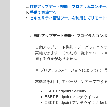
a.
自動アップデート機能・プログラムコンポー
b.
手動で実施する
c.
セキュリティ管理ツールを利用してリモート
a.自動アップデート機能・ プログラムコン
自動アップデート機能・プログラムコンポ
実施できます。そのため、従来のバージ
施する必要がありません。
※ プログラムのバージョンによっては、
本機能を利用してバージョンアップでき
ESET Endpoint Security
ESET Endpoint アンチウイルス
ESET Endpoint アンチウイルス for L