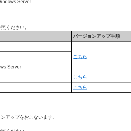
 Windows Server
参照ください。
バージョンアップ手順
こちら
ows Server
こちら
こちら
ョンアップをおこないます。