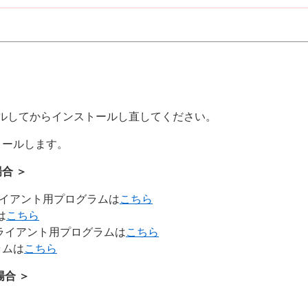
ルしてからインストールし直してください。
トールします。
合 ＞
r向けクライアント用プログラムは
こちら
は
こちら
ver向けクライアント用プログラムは
こちら
ラムは
こちら
合 ＞