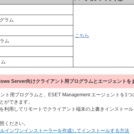
ログラム
こちら
グラム
ラム
/ Windows Server向けクライアント用プログラムとエージェ
r向けクライアント用プログラムと、ESET Management エージ
とができます。
を利用してリモートでクライアント端末の上書きインストール
参照ください。
ールインワンインストーラーを作成してインストールする方法