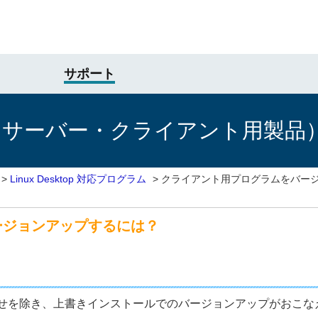
サポート
けサーバー・クライアント用製品
>
Linux Desktop 対応プログラム
>
クライアント用プログラムをバー
ージョンアップするには？
せを除き、上書きインストールでのバージョンアップがおこな