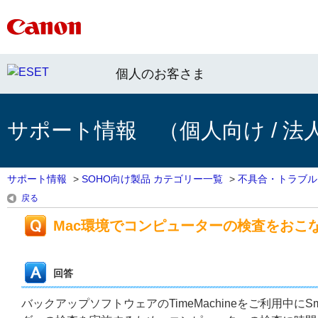
個人のお客さま
サポート情報 （個人向け / 法
サポート情報
>
SOHO向け製品 カテゴリー一覧
>
不具合・トラブル
戻る
Mac環境でコンピューターの検査をおこ
回答
バックアップソフトウェアのTimeMachineをご利用中に