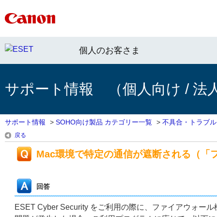
個人のお客さま
サポート情報 （個人向け / 法
サポート情報
>
SOHO向け製品 カテゴリー一覧
>
不具合・トラブル
戻る
Mac環境で特定の通信が遮断される（「
回答
ESET Cyber Security をご利用の際に、ファイ