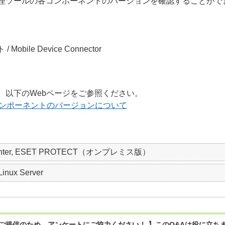
理ツールの各コンポーネントのバージョンを確認することがで
 Mobile Device Connector
、以下のWebページをご参照ください。
コンポーネントのバージョンについて
t Center, ESET PROTECT（オンプレミス版）
Linux Server
ご提供のため、アンケートにご協力ください！ 】このQ&Aは役に立ち