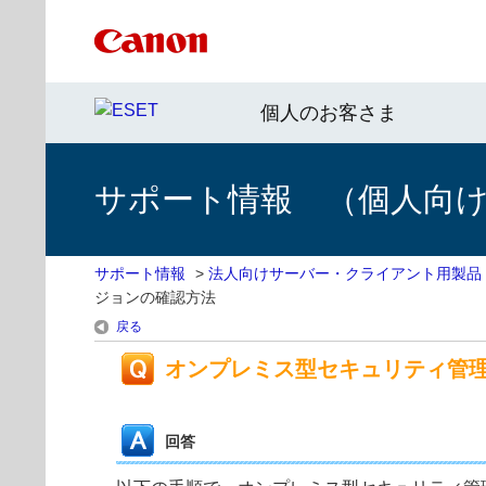
個人のお客さま
サポート情報 （個人向け 
サポート情報
>
法人向けサーバー・クライアント用製品
ジョンの確認方法
戻る
オンプレミス型セキュリティ管
回答