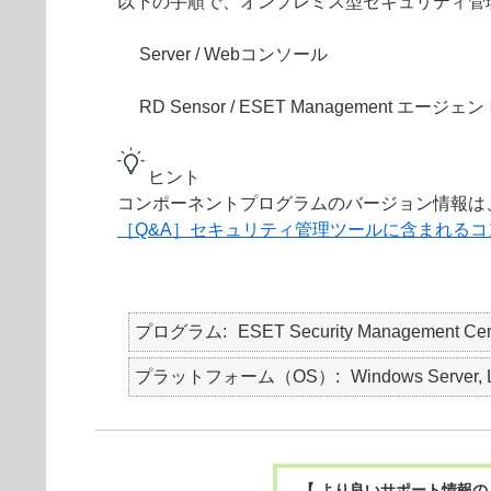
以下の手順で、オンプレミス型セキュリティ管
Server / Webコンソール
RD Sensor / ESET Management エージェント /
ヒント
コンポーネントプログラムのバージョン情報は
［Q&A］セキュリティ管理ツールに含まれる
プログラム
ESET Security Managemen
プラットフォーム（OS）
Windows Server, 
【 より良いサポート情報の