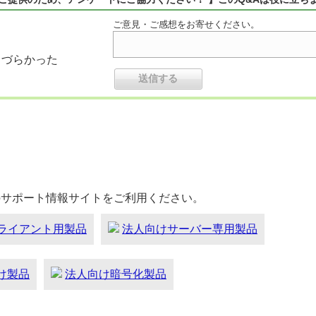
ご意見・ご感想をお寄せください。
りづらかった
のサポート情報サイトをご利用ください。
ライアント用製品
法人向けサーバー専用製品
向け製品
法人向け暗号化製品