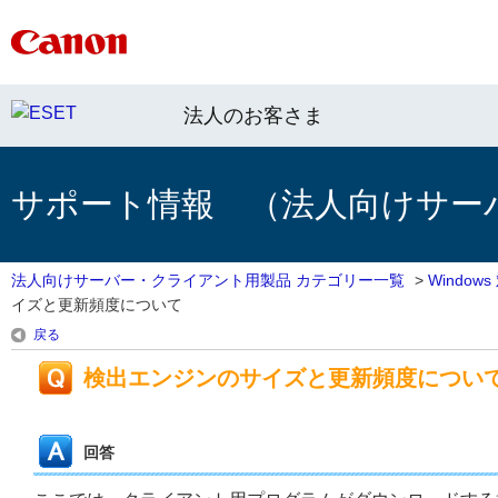
法人のお客さま
サポート情報 （法人向けサー
法人向けサーバー・クライアント用製品 カテゴリー一覧
>
Windo
イズと更新頻度について
戻る
検出エンジンのサイズと更新頻度につい
回答