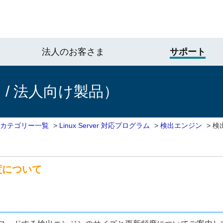
法人のお客さま
サポート
/ 法人向け製品）
 カテゴリー一覧
>
Linux Server 対応プログラム
>
検出エンジン
>
検
度について