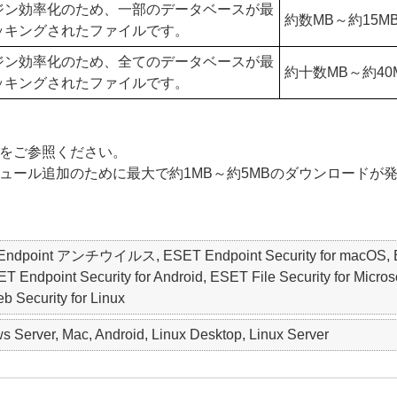
ジン効率化のため、一部のデータベースが最
約数MB～約15M
ッキングされたファイルです。
ジン効率化のため、全てのデータベースが最
約十数MB～約40
ッキングされたファイルです。
をご参照ください。
ュール追加のために最大で約1MB～約5MBのダウンロードが
ET Endpoint アンチウイルス, ESET Endpoint Security for macO
oint Security for Android, ESET File Security for Microsof
b Security for Linux
 Server, Mac, Android, Linux Desktop, Linux Server