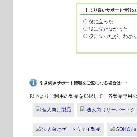
【 より良いサポート情報の
役に立った
役に立たなかった
役に立ったが、わか
引き続きサポート情報をご覧になる場合は･･･
以下よりご利用の製品を選択して、各製品専用
個人向け製品
法人向けサーバー・ク
法人向けゲートウェイ製品
SOHO