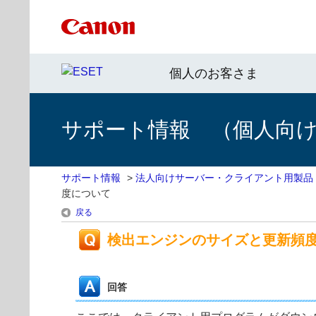
個人のお客さま
サポート情報 （個人向け 
サポート情報
>
法人向けサーバー・クライアント用製品
度について
戻る
検出エンジンのサイズと更新頻
回答