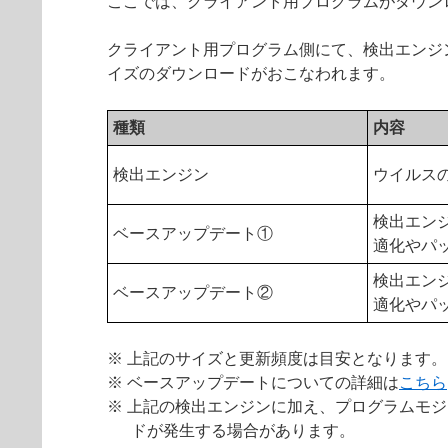
ここでは、クライアント用プログラムがダウン
クライアント用プログラム側にて、検出エンジ
イズのダウンロードがおこなわれます。
種類
内容
検出エンジン
ウイルス
検出エン
ベースアップデート①
適化やパ
検出エン
ベースアップデート②
適化やパ
※ 上記のサイズと更新頻度は目安となります。
※ ベースアップデートについての詳細は
こちら
※ 上記の検出エンジンに加え、プログラムモジュール追加の
ドが発生する場合があります。