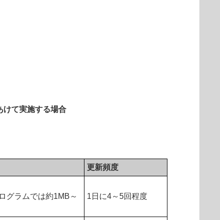
あけて実施する場合
更新頻度
けプログラムでは約1MB～
1日に4～5回程度