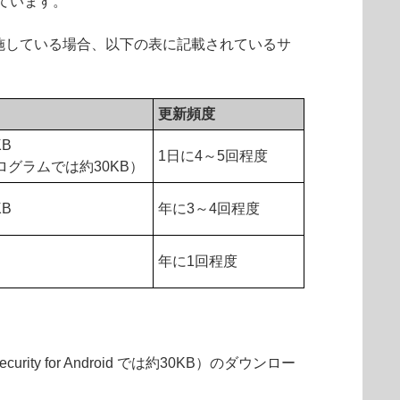
ています。
施している場合、以下の表に記載されているサ
更新頻度
B
1日に4～5回程度
プログラムでは約30KB）
B
年に3～4回程度
B
年に1回程度
y for Android では約30KB）のダウンロー